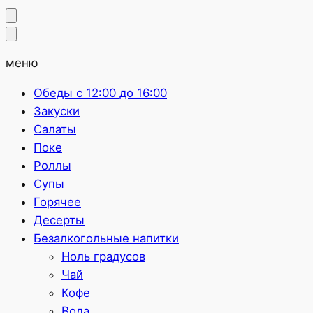
меню
Обеды с 12:00 до 16:00
Закуски
Салаты
Поке
Роллы
Супы
Горячее
Десерты
Безалкогольные напитки
Ноль градусов
Чай
Кофе
Вода