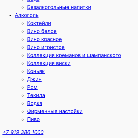
Безалкогольные напитки
Алкоголь
Коктейли
Вино белое
Вино красное
Вино игристое
Коллекция креманов и шампанского
Коллекция виски
Коньяк
Джин
Ром
Текила
Водка
Фирменные настойки
Пиво
+7 919 386 1000