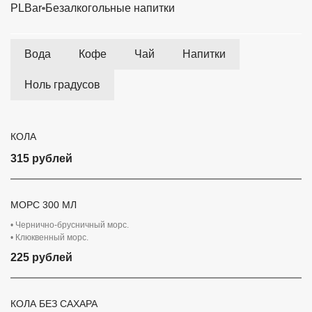
PLBar
Безалкогольные напитки
Вода
Кофе
Чай
Напитки
Ноль градусов
КОЛА
315 рублей
МОРС 300 МЛ
• Чернично-брусничный морс.
• Клюквенный морс.
225 рублей
КОЛА БЕЗ САХАРА