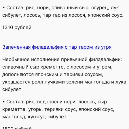
• Состав: рис, нори, сливочный сыр, огурец, лук
сибулет, лосось, тар тар из лосося, японский соус.
1310 рублей
Запеченная филадельфия с тар таром из угря
Необычное исполнение привычной филадельфии:
сливочный сыр креметте, с лососем и угрем,
дополняются японским и терияки соусом,
украшается ролл пучками зелени мангольда и лука
сибулет
• Состав: рис, водоросли нори, лосось, сыр
креметте, угорь, терияки соус, японский соус,
мангольд, кунжут, сибулет.
1500 рублей