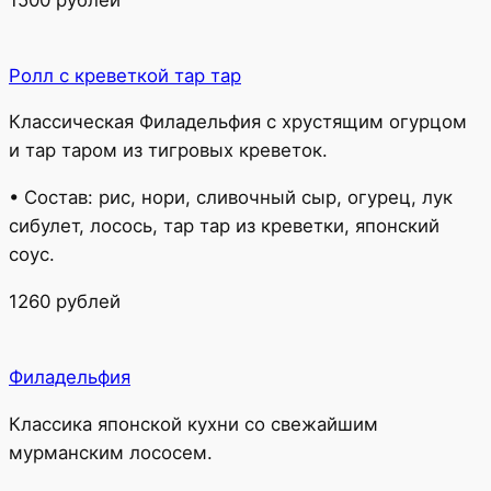
Ролл с креветкой тар тар
Классическая Филадельфия с хрустящим огурцом
и тар таром из тигровых креветок.
• Состав: рис, нори, сливочный сыр, огурец, лук
сибулет, лосось, тар тар из креветки, японский
соус.
1260 рублей
Филадельфия
Классика японской кухни со свежайшим
мурманским лососем.