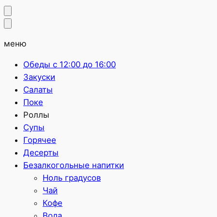
меню
Обеды с 12:00 до 16:00
Закуски
Салаты
Поке
Роллы
Супы
Горячее
Десерты
Безалкогольные напитки
Ноль градусов
Чай
Кофе
Вода