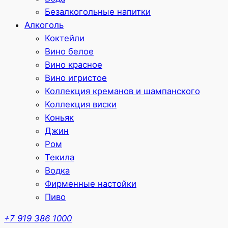
Безалкогольные напитки
Алкоголь
Коктейли
Вино белое
Вино красное
Вино игристое
Коллекция креманов и шампанского
Коллекция виски
Коньяк
Джин
Ром
Текила
Водка
Фирменные настойки
Пиво
+7 919 386 1000