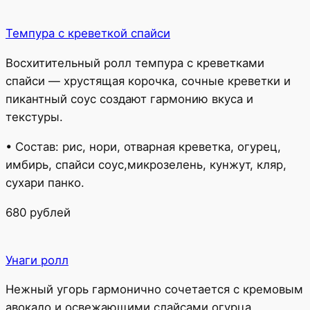
Темпура с креветкой спайси
Восхитительный ролл темпура с креветками
спайси — хрустящая корочка, сочные креветки и
пикантный соус создают гармонию вкуса и
текстуры.
• Состав: рис, нори, отварная креветка, огурец,
имбирь, спайси соус,микрозелень, кунжут, кляр,
сухари панко.
680 рублей
Унаги ролл
Нежный угорь гармонично сочетается с кремовым
авокадо и освежающими слайсами огурца.