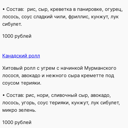
• Состав: рис, сыр, креветка в панировке, огурец,
лосось, соус сладкий чили, фриллис, кунжут, лук
сибулет.
1000 рублей
Канадский ролл
Хитовый ролл с угрем с начинкой Мурманского
лосося, авокадо и нежного сыра креметте под
соусом терияки.
• Состав: рис, нори, сливочный сыр, авокадо,
лосось, угорь, соус терияки, кунжут, лук сибулет,
микро зелень.
1000 рублей