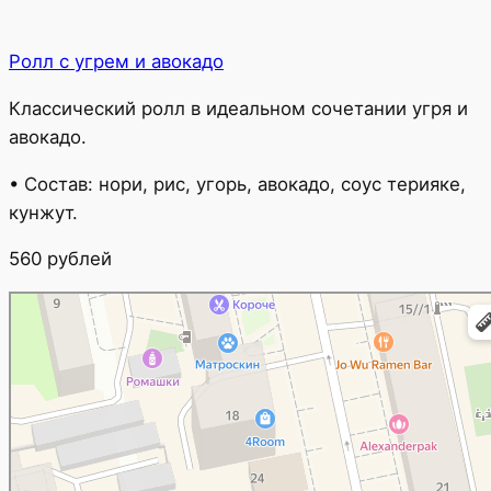
Ролл с угрем и авокадо
Классический ролл в идеальном сочетании угря и
авокадо.
• Состав: нори, рис, угорь, авокадо, соус терияке,
кунжут.
560 рублей