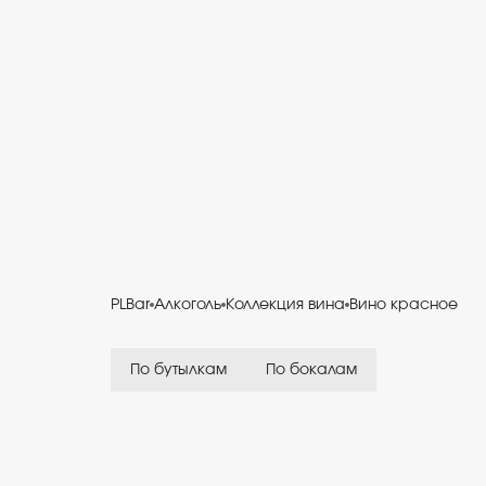
PLBar
Алкоголь
Коллекция вина
Вино красное
По бутылкам
По бокалам