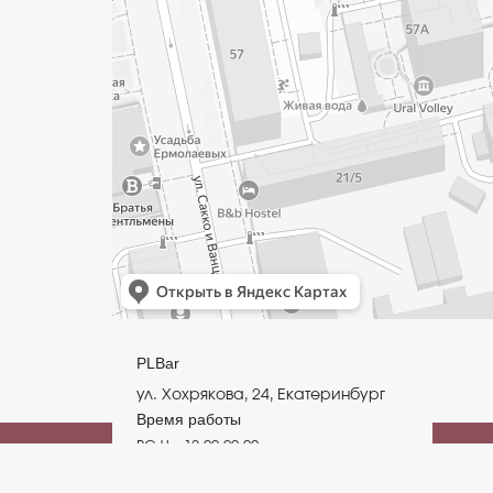
PLBar
ул. Хохрякова, 24, Екатеринбург
Время работы
PLBar © 2025
ВС-Чт: 12.00-00.00
Пт-СБ: 12.00-02.00