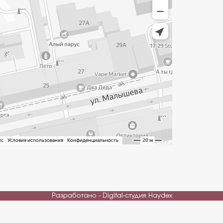
Разработано - Digital-студия Haydex