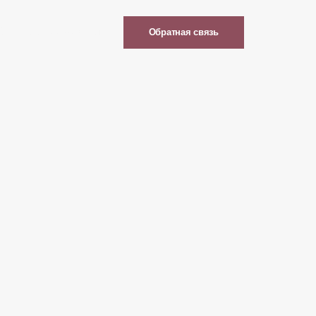
Супы
Горячее
Десерты
Обратная связь