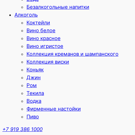
Безалкогольные напитки
Алкоголь
Коктейли
Вино белое
Вино красное
Вино игристое
Коллекция креманов и шампанского
Коллекция виски
Коньяк
Джин
Ром
Текила
Водка
Фирменные настойки
Пиво
+7 919 386 1000