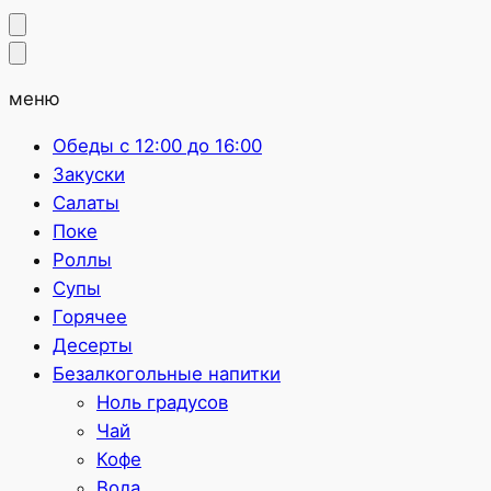
меню
Обеды с 12:00 до 16:00
Закуски
Салаты
Поке
Роллы
Супы
Горячее
Десерты
Безалкогольные напитки
Ноль градусов
Чай
Кофе
Вода