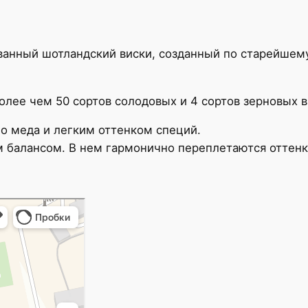
рованный шотландский виски, созданный по старейшем
олее чем 50 сортов солодовых и 4 сортов зерновых в
го меда и легким оттенком специй.
ым балансом. В нем гармонично переплетаются оттенк