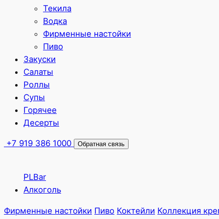
Текила
Водка
Фирменные настойки
Пиво
Закуски
Салаты
Роллы
Супы
Горячее
Десерты
+7 919 386 1000
Обратная связь
PLBar
Алкоголь
Фирменные настойки
Пиво
Коктейли
Коллекция кре