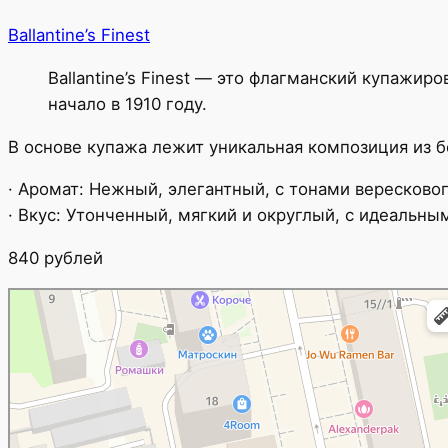
Ballantine’s Finest
Ballantine’s Finest — это флагманский купажи
начало в 1910 году.
В основе купажа лежит уникальная композиция из б
· Аромат: Нежный, элегантный, с тонами вересково
· Вкус: Утонченный, мягкий и округлый, с идеальн
840 рублей