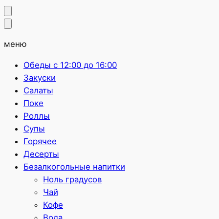
меню
Обеды с 12:00 до 16:00
Закуски
Салаты
Поке
Роллы
Супы
Горячее
Десерты
Безалкогольные напитки
Ноль градусов
Чай
Кофе
Вода