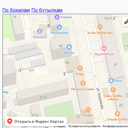
По бокалам
По бутылкам