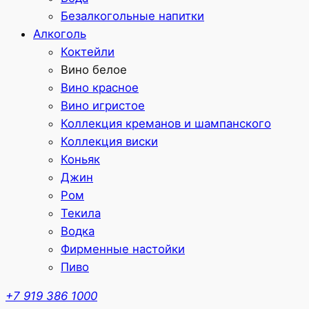
Безалкогольные напитки
Алкоголь
Коктейли
Вино белое
Вино красное
Вино игристое
Коллекция креманов и шампанского
Коллекция виски
Коньяк
Джин
Ром
Текила
Водка
Фирменные настойки
Пиво
+7 919 386 1000