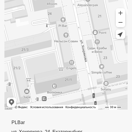
PLBar
ул. Хохрякова, 24, Екатеринбург