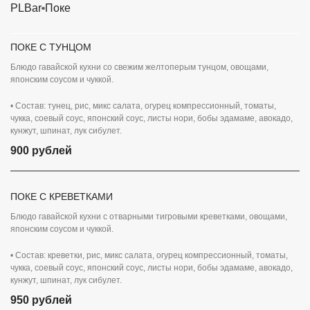
PLBar
Поке
ПОКЕ С ТУНЦОМ
Блюдо гавайской кухни со свежим желтоперым тунцом, овощами,
японским соусом и чуккой.
• Состав: тунец, рис, микс салата, огурец компрессионный, томаты,
чукка, соевый соус, японский соус, листы нори, бобы эдамаме, авокадо,
кунжут, шпинат, лук сибулет.
900 рублей
ПОКЕ С КРЕВЕТКАМИ
Блюдо гавайской кухни с отварными тигровыми креветками, овощами,
японским соусом и чуккой.
• Состав: креветки, рис, микс салата, огурец компрессионный, томаты,
чукка, соевый соус, японский соус, листы нори, бобы эдамаме, авокадо,
кунжут, шпинат, лук сибулет.
950 рублей