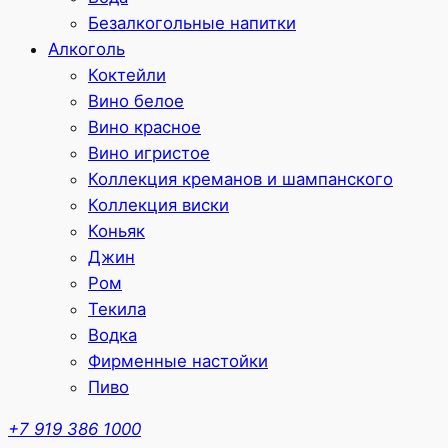
Безалкогольные напитки
Алкоголь
Коктейли
Вино белое
Вино красное
Вино игристое
Коллекция креманов и шампанского
Коллекция виски
Коньяк
Джин
Ром
Текила
Водка
Фирменные настойки
Пиво
+7 919 386 1000