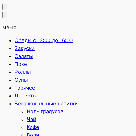
меню
Обеды с 12:00 до 16:00
Закуски
Салаты
Поке
Роллы
Супы
Горячее
Десерты
Безалкогольные напитки
Ноль градусов
Чай
Кофе
Вода