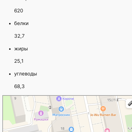
620
белки
32,7
жиры
25,1
углеводы
68,3