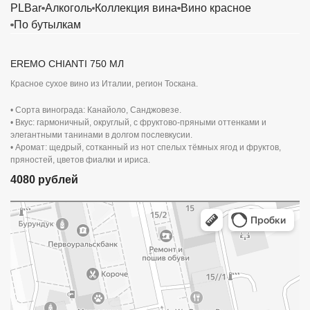
PLBar
Алкоголь
Коллекция вина
Вино красное
По бутылкам
EREMO CHIANTI 750 МЛ
Красное сухое вино из Италии, регион Тоскана.
• Сорта винограда: Канайоло, Санджовезе.
• Вкус: гармоничный, округлый, с фруктово-пряными оттенками и
элегантными танинами в долгом послевкусии.
• Аромат: щедрый, сотканный из нот спелых тёмных ягод и фруктов,
пряностей, цветов фиалки и ириса.
4080 рублей