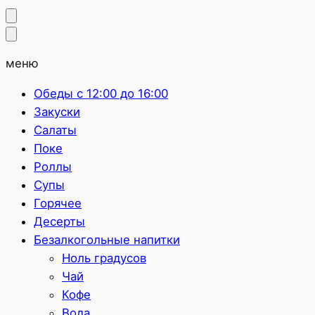
меню
Обеды с 12:00 до 16:00
Закуски
Салаты
Поке
Роллы
Супы
Горячее
Десерты
Безалкогольные напитки
Ноль градусов
Чай
Кофе
Вода