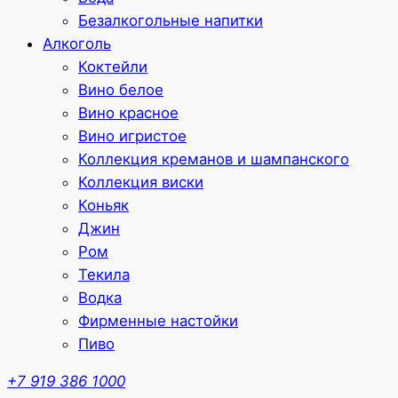
Безалкогольные напитки
Алкоголь
Коктейли
Вино белое
Вино красное
Вино игристое
Коллекция креманов и шампанского
Коллекция виски
Коньяк
Джин
Ром
Текила
Водка
Фирменные настойки
Пиво
+7 919 386 1000