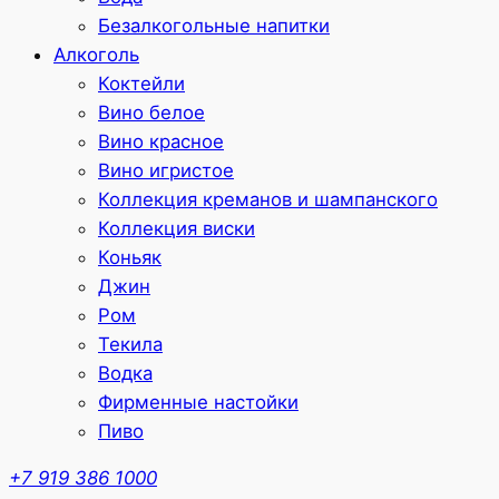
Безалкогольные напитки
Алкоголь
Коктейли
Вино белое
Вино красное
Вино игристое
Коллекция креманов и шампанского
Коллекция виски
Коньяк
Джин
Ром
Текила
Водка
Фирменные настойки
Пиво
+7 919 386 1000