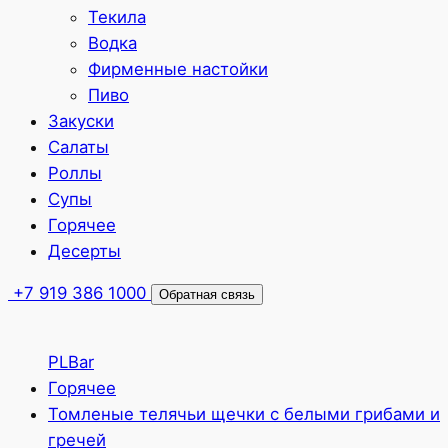
Текила
Водка
Фирменные настойки
Пиво
Закуски
Салаты
Роллы
Супы
Горячее
Десерты
+7 919 386 1000
Обратная связь
PLBar
Горячее
Томленые телячьи щечки с белыми грибами и
гречей