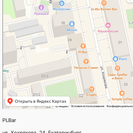
PLBar
ул. Хохрякова, 24, Екатеринбург