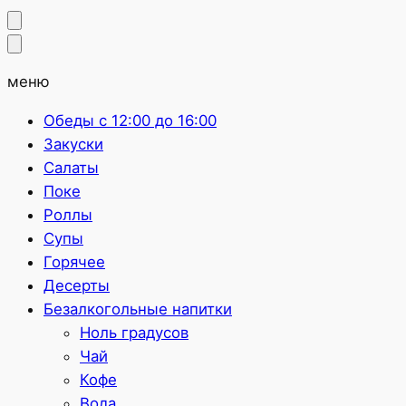
меню
Обеды с 12:00 до 16:00
Закуски
Салаты
Поке
Роллы
Супы
Горячее
Десерты
Безалкогольные напитки
Ноль градусов
Чай
Кофе
Вода