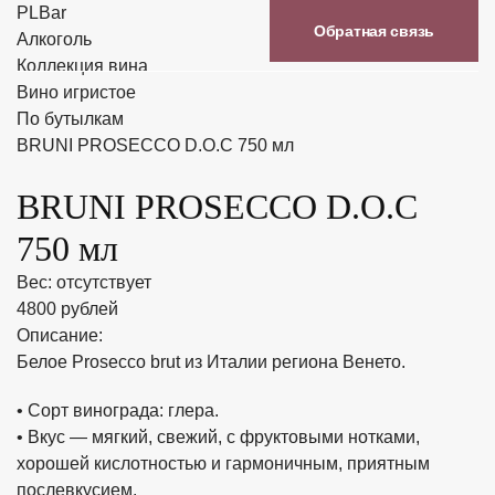
PLBar
Обратная связь
Алкоголь
Коллекция вина
Вино игристое
По бутылкам
BRUNI PROSECCO D.O.C 750 мл
BRUNI PROSECCO D.O.C
750 мл
Вес: отсутствует
4800 рублей
Описание:
Белое Prosecco brut из Италии региона Венето.
• Сорт винограда: глера.
• Вкус — мягкий, свежий, с фруктовыми нотками,
хорошей кислотностью и гармоничным, приятным
послевкусием.