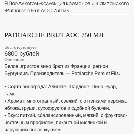
PLBar
Алкоголь
Коллекция креманов и шампанского
Patriarche Brut AOC 750 мл
PATRIARCHE BRUT AOC 750 МЛ
Вес: отсутствует
6800 рублей
Описание:
Белое игристое вино брют из Франции, регион
Бургундия. Производитель — Patriarche Pere et Fils.
• Сорта винограда: Алиготе, Шардоне, Пино Нуар,
Гаме.
• Аромат: многогранный, свежий, с оттенками персика,
яблока, груши, сухофруктов и сдобной булочки.
• Вкус: питкий, сбалансированный, мягкий, с фруктово-
цветочным профилем, пикантной кислинкой и
чарующим послевкусием.