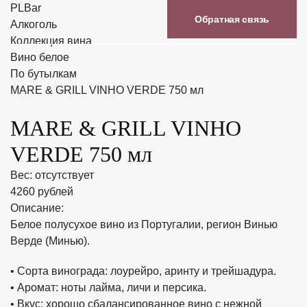
PLBar
Обратная связь
Алкоголь
Коллекция вина
Вино белое
По бутылкам
MARE & GRILL VINHO VERDE 750 мл
MARE & GRILL VINHO
VERDE 750 мл
Вес: отсутствует
4260 рублей
Описание:
Белое полусухое вино из Португалии, регион Винью
Верде (Минью).
• Сорта винограда: лоурейро, аринту и трейшадура.
• Аромат: ноты лайма, личи и персика.
• Вкус: хорошо сбалансированное вино с нежной