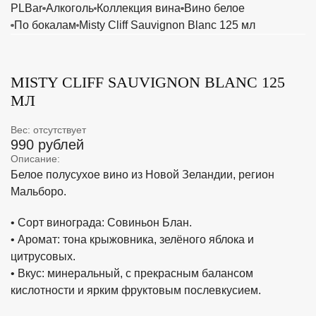
PLBar
Алкоголь
Коллекция вина
Вино белое
По бокалам
Misty Cliff Sauvignon Blanc 125 мл
MISTY CLIFF SAUVIGNON BLANC 125
МЛ
Вес: отсутствует
990 рублей
Описание:
Белое полусухое вино из Новой Зеландии, регион
Мальборо.
• Сорт винограда: Совиньон Блан.
• Аромат: тона крыжовника, зелёного яблока и
цитрусовых.
• Вкус: минеральный, с прекрасным балансом
кислотности и ярким фруктовым послевкусием.