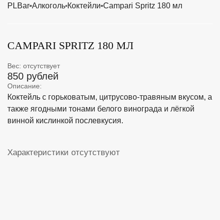
PLBar
Алкоголь
Коктейли
Campari Spritz 180 мл
CAMPARI SPRITZ 180 МЛ
Вес: отсутствует
850 рублей
Описание:
Коктейль с горьковатым, цитрусово-травяным вкусом, а
также ягодными тонами белого винограда и лёгкой
винной кислинкой послевкусия.
Характеристики отсутствуют