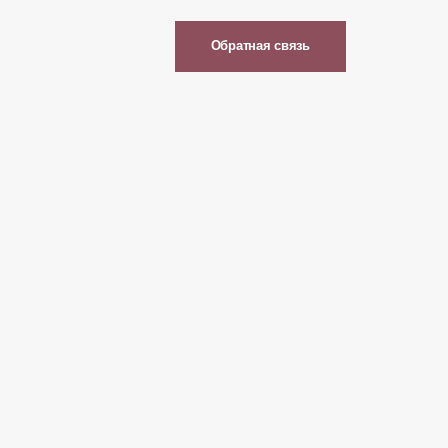
ы
Супы
Горячее
Десерты
Обратная связь