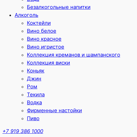
Безалкогольные напитки
Алкоголь
Коктейли
Вино белое
Вино красное
Вино игристое
Коллекция креманов и шампанского
Коллекция виски
Коньяк
Джин
Ром
Текила
Водка
Фирменные настойки
Пиво
+7 919 386 1000