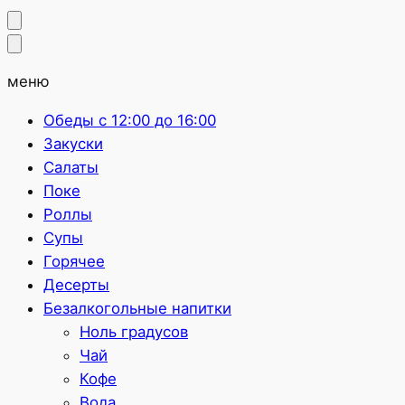
меню
Обеды с 12:00 до 16:00
Закуски
Салаты
Поке
Роллы
Супы
Горячее
Десерты
Безалкогольные напитки
Ноль градусов
Чай
Кофе
Вода