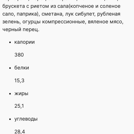
брускета с риетом из сала(копченое и соленое
сало, паприка), сметана, лук сибулет, рубленая
зелень, огурцы компрессионные, вяленое мясо,
черный перец.
калории
380
белки
15,3
жиры
25,1
углеводы
28,4