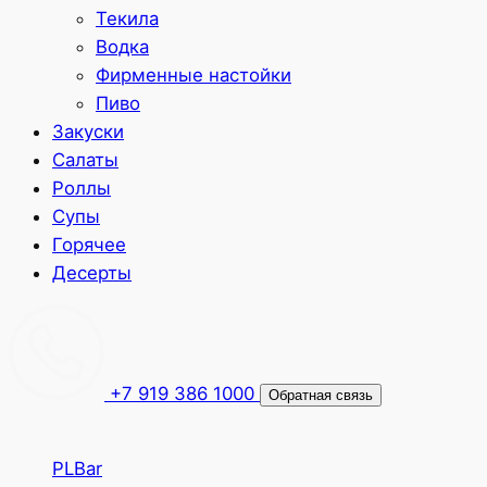
Текила
Водка
Фирменные настойки
Пиво
Закуски
Салаты
Роллы
Супы
Горячее
Десерты
+7 919 386 1000
Обратная связь
PLBar