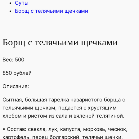
Супы
Борщ с телячьими щечками
Борщ с телячьими щечками
Вес: 500
850 рублей
Описание:
Сытная, большая тарелка наваристого борща с
тельячьими щечкам, подается с хрустящим
хлебом и риетом из сала и вяленой телятиной.
• Состав: свекла, лук, капуста, морковь, чеснок,
картофель, перец болгарский, телячьи щечки,