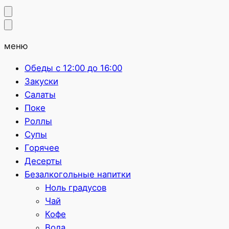
меню
Обеды с 12:00 до 16:00
Закуски
Салаты
Поке
Роллы
Супы
Горячее
Десерты
Безалкогольные напитки
Ноль градусов
Чай
Кофе
Вода