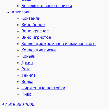
Безалкогольные напитки
Алкоголь
Коктейли
Вино белое
Вино красное
Вино игристое
Коллекция креманов и шампанского
Коллекция виски
Коньяк
Джин
Ром
Текила
Водка
Фирменные настойки
Пиво
+7 919 386 1000