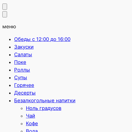
меню
Обеды с 12:00 до 16:00
Закуски
Салаты
Поке
Роллы
Супы
Горячее
Десерты
Безалкогольные напитки
Ноль градусов
Чай
Кофе
Вода