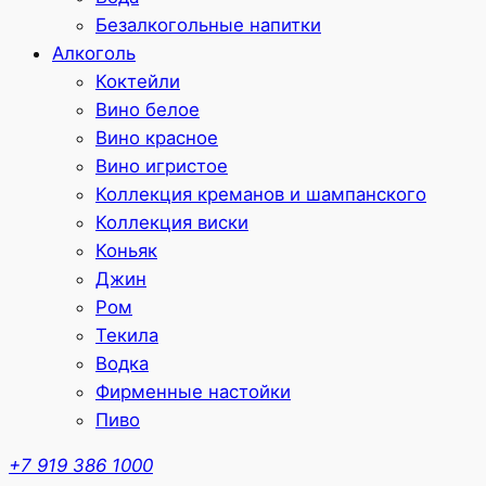
Безалкогольные напитки
Алкоголь
Коктейли
Вино белое
Вино красное
Вино игристое
Коллекция креманов и шампанского
Коллекция виски
Коньяк
Джин
Ром
Текила
Водка
Фирменные настойки
Пиво
+7 919 386 1000