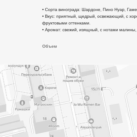
• Сорта винограда: Шардоне, Пино Нуар, Гаме
• Вкус: приятный, щедрый, освежающий, с хо
фруктовыми оттенками.
• Аромат: свежий, изящный, с нотами малины,
Объем