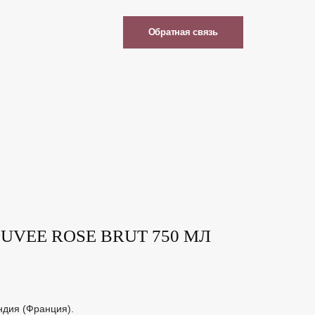
Супы
Горячее
Десерты
Обратная связь
UVEE ROSE BRUT 750 МЛ
ндия (Франция).