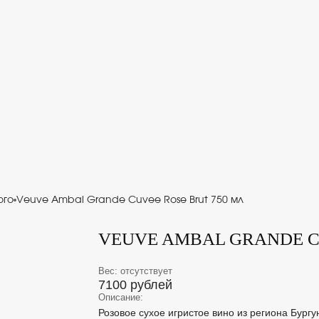
Обеды с 12:00 до 16:00
Алкоголь
Закуски
Салаты
Роллы
ого
Veuve Ambal Grande Cuvee Rose Brut 750 мл
VEUVE AMBAL GRANDE C
Вес: отсутствует
7100 рублей
Описание:
Розовое сухое игристое вино из региона Бургу