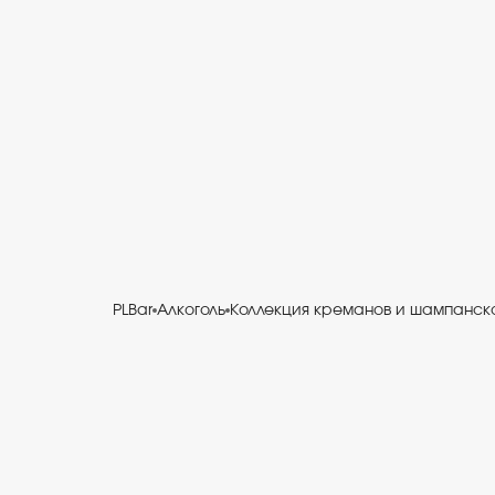
PLBar
Алкоголь
Коллекция креманов и шампанск