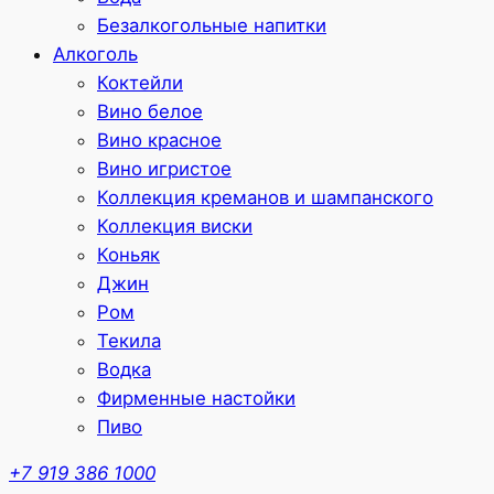
Безалкогольные напитки
Алкоголь
Коктейли
Вино белое
Вино красное
Вино игристое
Коллекция креманов и шампанского
Коллекция виски
Коньяк
Джин
Ром
Текила
Водка
Фирменные настойки
Пиво
+7 919 386 1000