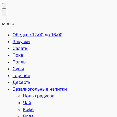
меню
Обеды с 12:00 до 16:00
Закуски
Салаты
Поке
Роллы
Супы
Горячее
Десерты
Безалкогольные напитки
Ноль градусов
Чай
Кофе
Вода