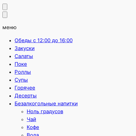
меню
Обеды с 12:00 до 16:00
Закуски
Салаты
Поке
Роллы
Супы
Горячее
Десерты
Безалкогольные напитки
Ноль градусов
Чай
Кофе
Вода