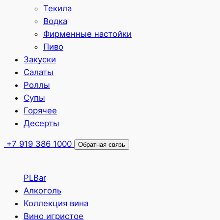
Текила
Водка
Фирменные настойки
Пиво
Закуски
Салаты
Роллы
Супы
Горячее
Десерты
+7 919 386 1000
Обратная связь
PLBar
Алкоголь
Коллекция вина
Вино игристое