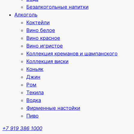
Безалкогольные напитки
Алкоголь
Коктейли
Вино белое
Вино красное
Вино игристое
Коллекция креманов и шампанского
Коллекция виски
Коньяк
Джин
Ром
Текила
Водка
Фирменные настойки
Пиво
+7 919 386 1000